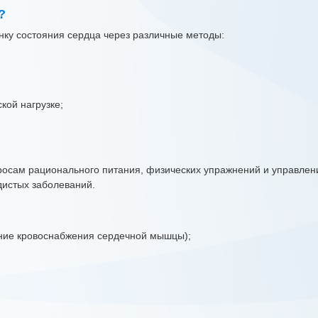
?
нку состояния сердца через различные методы:
кой нагрузке;
просам рационального питания, физических упражнений и управлен
дистых заболеваний.
ние кровоснабжения сердечной мышцы);