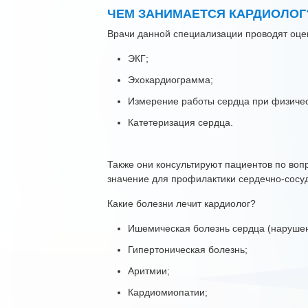
ЧЕМ ЗАНИМАЕТСЯ КАРДИОЛОГ
Врачи данной специализации проводят оце
ЭКГ;
Эхокардиограмма;
Измерение работы сердца при физичес
Катетеризация сердца.
Также они консультируют пациентов по во
значение для профилактики сердечно-сосу
Какие болезни лечит кардиолог?
Ишемическая болезнь сердца (наруше
Гипертоническая болезнь;
Аритмии;
Кардиомиопатии;