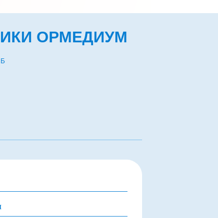
НИКИ ОРМЕДИУМ
2Б