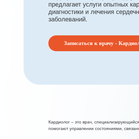
предлагает услуги опытных ка
диагностики и лечения сердеч
заболеваний.
Записаться к врачу - Кардио
Кардиолог – это врач, специализирующийся
помогают управлении состояниями, связан