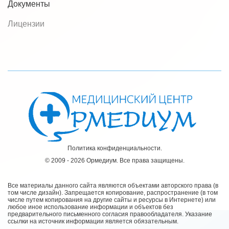
Документы
Лицензии
Политика конфиденциальности.
© 2009 - 2026 Ормедиум. Все права защищены.
Все материалы данного сайта являются объектами авторского права (в
том числе дизайн). Запрещается копирование, распространение (в том
числе путем копирования на другие сайты и ресурсы в Интернете) или
любое иное использование информации и объектов без
предварительного письменного согласия правообладателя. Указание
ссылки на источник информации является обязательным.