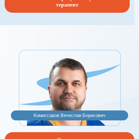
терапевт
Комиссаров Вячеслав Борисович