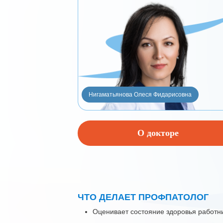
Нигаматьянова Олеся Фидарисовна
О докторе
ЧТО ДЕЛАЕТ ПРОФПАТОЛОГ
Оценивает состояние здоровья работн