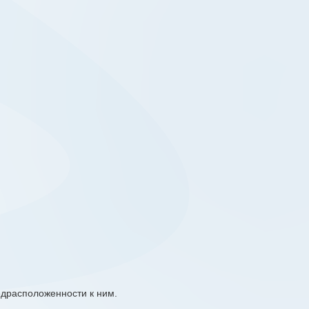
драсположенности к ним.