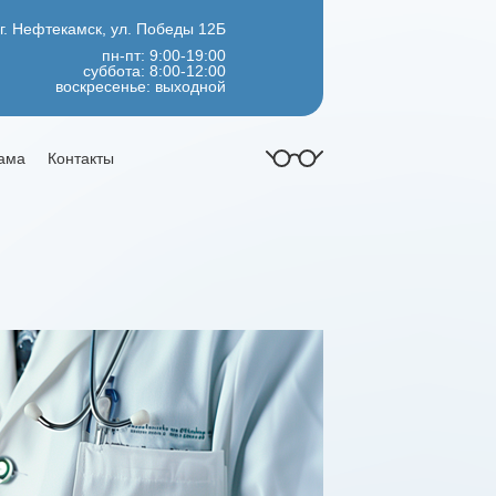
г. Нефтекамск, ул. Победы 12Б
пн-пт: 9:00-19:00
суббота: 8:00-12:00
воскресенье: выходной
ама
Контакты