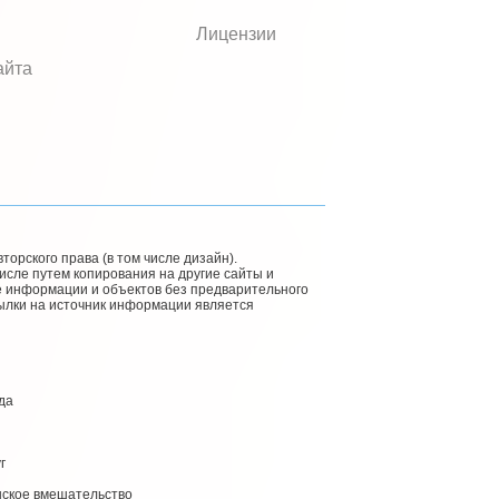
Лицензии
айта
орского права (в том числе дизайн).
исле путем копирования на другие сайты и
е информации и объектов без предварительного
сылки на источник информации является
да
г
нское вмешательство