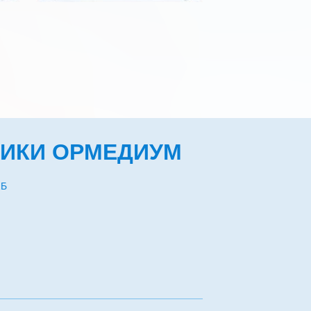
НИКИ ОРМЕДИУМ
2Б