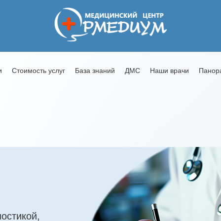
и
Стоимость услуг
База знаний
ДМС
Наши врачи
Панор
остикой,