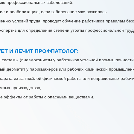
ию профессиональных заболеваний.
ие и реабилитацию, если заболевание уже развилось.
ению условий труда, проводит обучение работников правилам без
экспертиз для определения степени утраты профессиональной труд
ЕТ И ЛЕЧИТ ПРОФПАТОЛОГ:
 системы (пневмокониозы у работников угольной промышленности
ый дерматит у парикмахеров или рабочих химической промышленн
арата из-за тяжёлой физической работы или неправильных рабочи
мных производствах;
ие эффекты от работы с опасными веществами.