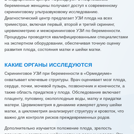
беременные женщины получают доступ к современному
скрининговому ультразвуковому исследованию.
Диагностический центр предлагает УЗИ плода на всех
триместрах, включая первый, второй и третий скрининг,
цервикометрию и межскрининговое УЗИ по беременности.
Процедуры проводятся квалифицированными специалистами
на экспертном оборудовании, обеспечивая точную оценку
развития плода, состояния матки и шейки матки.
КАКИЕ ОРГАНЫ ИССЛЕДУЮТСЯ
Скрининговое УЗИ при беременности в «Ормедиуме»
охватывает ключевые структуры. Врач оценивает мозг плода,
сердце, почки, мочевой пузырь, позвоночник и конечности, а
также область придатков у плода. Обследование включает
плаценту, пуповину, околоплодные воды, матку и придатки
матери. Цервикометрия в динамике измеряет длину шейки
матки, а циклометрия анализирует структуру и кровоток, что
важно для контроля рисков преждевременных родов.
Дополнительно изучается положение плода, зрелость