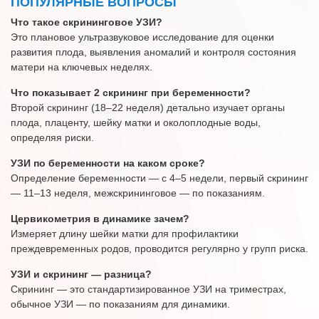
ПОПУЛЯРНЫЕ ВОПРОСЫ
Что такое скрининговое УЗИ?
Это плановое ультразвуковое исследование для оценки
развития плода, выявления аномалий и контроля состояния
матери на ключевых неделях.
Что показывает 2 скрининг при беременности?
Второй скрининг (18–22 неделя) детально изучает органы
плода, плаценту, шейку матки и околоплодные воды,
определяя риски.
УЗИ по беременности на каком сроке?
Определение беременности — с 4–5 недели, первый скрининг
— 11–13 неделя, межскрининговое — по показаниям.
Цервикометрия в динамике зачем?
Измеряет длину шейки матки для профилактики
преждевременных родов, проводится регулярно у групп риска.
УЗИ и скрининг — разница?
Скрининг — это стандартизированное УЗИ на триместрах,
обычное УЗИ — по показаниям для динамики.