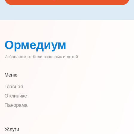
Ормедиум
Избавляем от боли взрослых и детей
Меню
Главная
О клинике
Панорама
Услуги