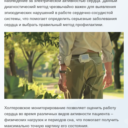
наблюдение за электрической активностью сердца. Данный
диагностический метод чрезвычайно важен для выявления
эпизодических нарушений в работе сердечно-сосудистой
системы, что помогает определить серьезные заболевания
сердца и выбрать правильный метод профилактики.
Холтеровское мониторирование позволяет оценить работу
сердца во время различных видов активности пациента –
физических нагрузок и периодов сна, что помогает получить
максимально точную картину его состояния.