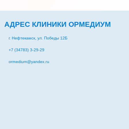
АДРЕС КЛИНИКИ ОРМЕДИУМ
г. Нефтекамск, ул. Победы 12Б
+7 (34783) 3-29-29
ormedium@yandex.ru