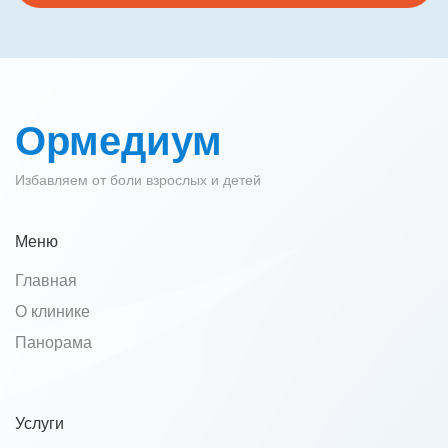
Ормедиум
Избавляем от боли взрослых и детей
Меню
Главная
О клинике
Панорама
Услуги