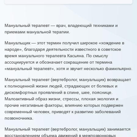
Мануальный терапевт — врач, владеющий техниками и
приемами мануальной терапии.
Мануальщик — этот термин получил широкое «хождение в
народе», благодаря деятельности известного в советское
время мануального терапевта Касьяна. По смыслу
ассоциируется и обозначает сокращение от термина
«мануальный терапевт», хотя и звучит несколько фамильярно.
Мануальный терапевт (вертебролог, мануальщик) возвращает
к полноценной жизни людей, страдающих от болевых и
дискомфортных проявлений в спине, шее, пояснице.
Малоактивный образ жизни, стрессы, плохая экология и
прочие негативные факторы, влиянию которых подвержен
современный человек, приводят к развитию заболеваний
позвоночника.
Мануальный терапевт (вертебролог, мануальщик) занимается
восстановлением объема движений в межпозвонковых